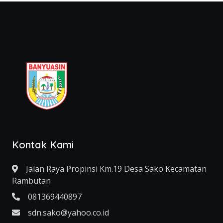
Kontak Kami
Jalan Raya Propinsi Km.19 Desa Sako Kecamatan
Rambutan
081369440897
sdn.sako@yahoo.co.id