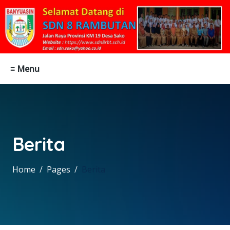
≡ Menu
Berita
Home
Pages
Berita