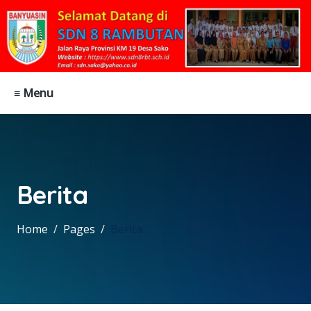
≡ Menu
Berita
Home
Pages
Berita