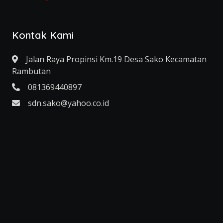
Kontak Kami
Jalan Raya Propinsi Km.19 Desa Sako Kecamatan
Rambutan
081369440897
sdn.sako@yahoo.co.id